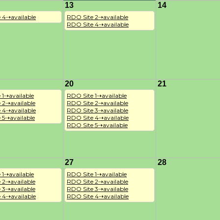
13
14
 4⇢available
RDO Site 2⇢available

RDO Site 4⇢available
20
21
1⇢available

RDO Site 1⇢available

 2⇢available

RDO Site 2⇢available

 4⇢available

RDO Site 3⇢available

 5⇢available
RDO Site 4⇢available

RDO Site 5⇢available
27
28
1⇢available

RDO Site 1⇢available

 2⇢available

RDO Site 2⇢available

 3⇢available

RDO Site 3⇢available

 4⇢available
RDO Site 4⇢available