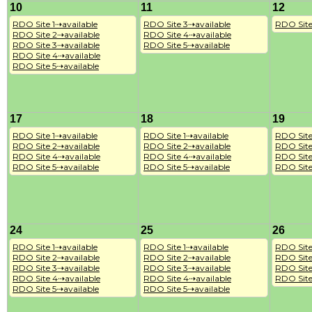
10
11
12
RDO Site 1⇢available

RDO Site 3⇢available

RDO Site
RDO Site 2⇢available

RDO Site 4⇢available

RDO Site 3⇢available

RDO Site 5⇢available
RDO Site 4⇢available

RDO Site 5⇢available
17
18
19
RDO Site 1⇢available

RDO Site 1⇢available

RDO Site 
RDO Site 2⇢available

RDO Site 2⇢available

RDO Site
RDO Site 4⇢available

RDO Site 4⇢available

RDO Site
RDO Site 5⇢available
RDO Site 5⇢available
RDO Site
24
25
26
RDO Site 1⇢available

RDO Site 1⇢available

RDO Site 
RDO Site 2⇢available

RDO Site 2⇢available

RDO Site
RDO Site 3⇢available

RDO Site 3⇢available

RDO Site
RDO Site 4⇢available

RDO Site 4⇢available

RDO Site
RDO Site 5⇢available
RDO Site 5⇢available