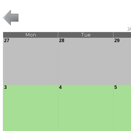
J
Mon
Tue
27
28
29
3
4
5