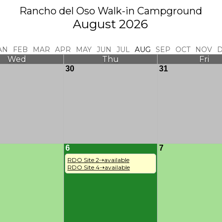
Rancho del Oso Walk-in Campground
August 2026
AN
FEB
MAR
APR
MAY
JUN
JUL
AUG
SEP
OCT
NOV
Wed
Thu
Fri
30
31
6
7
RDO Site 2⇢available

RDO Site 4⇢available